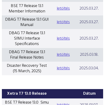
BSE T7 Release 13.1
letöltés
2025.03.27.
Member Information
DBAG T7 Release 13.1 GUI
letöltés
2025.03.27.
Manual
DBAG T7 Release 13.1
SIMU Interface
letöltés
2025.03.27.
Specifications
DBAG T7 Release 13.1
letöltés
2025.03.18.
Final Release Notes
Disaster Recovery Test
letöltés
2025.03.04.
(15 March, 2025)
Xetra T7 13.0 Release
Dátum
BSE T7 Release 13.0 Simu