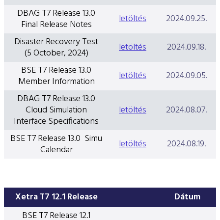
DBAG T7 Release 13.0
letöltés
2024.09.25.
Final Release Notes
Disaster Recovery Test
letöltés
2024.09.18.
(5 October, 2024)
BSE T7 Release 13.0
letöltés
2024.09.05.
Member Information
DBAG T7 Release 13.0
Cloud Simulation
letöltés
2024.08.07.
Interface Specifications
BSE T7 Release 13.0 Simu
letöltés
2024.08.19.
Calendar
Xetra T7 12.1 Release
Dátum
BSE T7 Release 12.1