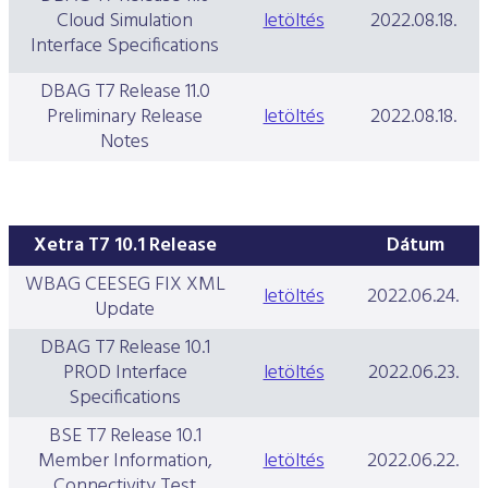
Cloud Simulation
letöltés
2022.08.18.
Interface Specifications
DBAG T7 Release 11.0
Preliminary Release
letöltés
2022.08.18.
Notes
Xetra T7 10.1 Release
Dátum
WBAG CEESEG FIX XML
letöltés
2022.06.24.
Update
DBAG T7 Release 10.1
PROD Interface
letöltés
2022.06.23.
Specifications
BSE T7 Release 10.1
Member Information,
letöltés
2022.06.22.
Connectivity Test