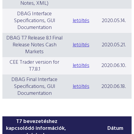
Notes, XML)
DBAG Interface
Specifications, GUI
letöltés
2020.05.14.
Documentation
DBAG T7 Release 8.1 Final
Release Notes Cash
letöltés
2020.05.21.
Markets
CEE Trader version for
letöltés
2020.06.10.
T7.8.1
DBAG Final Interface
Specifications, GUI
letöltés
2020.06.18.
Documentation
T7 bevezetéshez
kapcsolódó információk,
Dátum