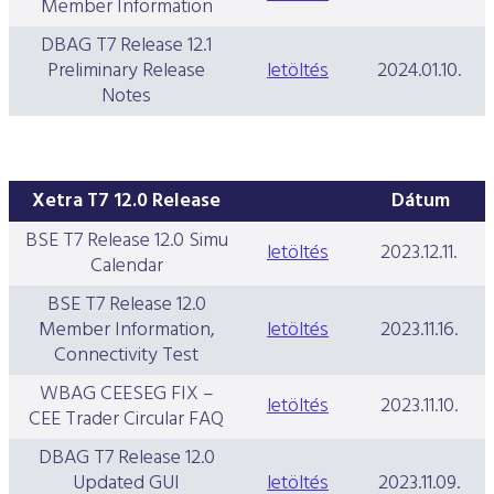
Member Information
DBAG T7 Release 12.1
Preliminary Release
letöltés
2024.01.10.
Notes
Xetra T7 12.0 Release
Dátum
BSE T7 Release 12.0 Simu
letöltés
2023.12.11.
Calendar
BSE T7 Release 12.0
Member Information,
letöltés
2023.11.16.
Connectivity Test
WBAG CEESEG FIX –
letöltés
2023.11.10.
CEE Trader Circular FAQ
DBAG T7 Release 12.0
Updated GUI
letöltés
2023.11.09.