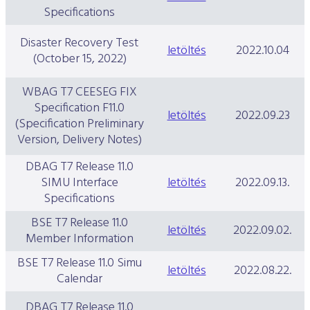
Specifications
Disaster Recovery Test
letöltés
2022.10.04
(October 15, 2022)
WBAG T7 CEESEG FIX
Specification F11.0
letöltés
2022.09.23
(Specification Preliminary
Version, Delivery Notes)
DBAG T7 Release 11.0
SIMU Interface
letöltés
2022.09.13.
Specifications
BSE T7 Release 11.0
letöltés
2022.09.02.
Member Information
BSE T7 Release 11.0 Simu
letöltés
2022.08.22.
Calendar
DBAG T7 Release 11.0