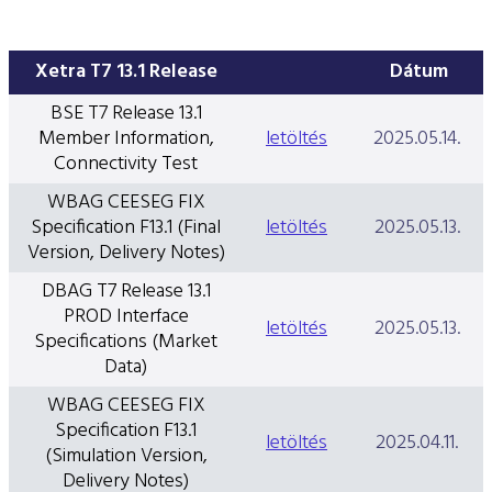
Xetra T7 13.1 Release
Dátum
BSE T7 Release 13.1
Member Information,
letöltés
2025.05.14.
Connectivity Test
WBAG CEESEG FIX
Specification F13.1 (Final
letöltés
2025.05.13.
Version, Delivery Notes)
DBAG T7 Release 13.1
PROD Interface
letöltés
2025.05.13.
Specifications (Market
Data)
WBAG CEESEG FIX
Specification F13.1
letöltés
2025.04.11.
(Simulation Version,
Delivery Notes)