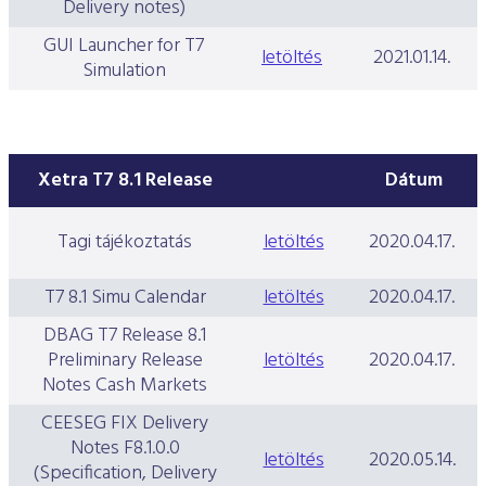
Delivery notes)
GUI Launcher for T7
letöltés
2021.01.14.
Simulation
Xetra T7 8.1 Release
Dátum
Tagi tájékoztatás
letöltés
2020.04.17.
T7 8.1 Simu Calendar
letöltés
2020.04.17.
DBAG T7 Release 8.1
Preliminary Release
letöltés
2020.04.17.
Notes Cash Markets
CEESEG FIX Delivery
Notes F8.1.0.0
letöltés
2020.05.14.
(Specification, Delivery