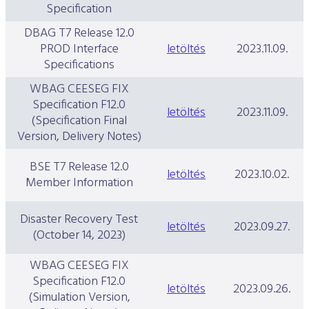
Specification
DBAG T7 Release 12.0
PROD Interface
letöltés
2023.11.09.
Specifications
WBAG CEESEG FIX
Specification F12.0
letöltés
2023.11.09.
(Specification Final
Version, Delivery Notes)
BSE T7 Release 12.0
letöltés
2023.10.02.
Member Information
Disaster Recovery Test
letöltés
2023.09.27.
(October 14, 2023)
WBAG CEESEG FIX
Specification F12.0
letöltés
2023.09.26.
(Simulation Version,