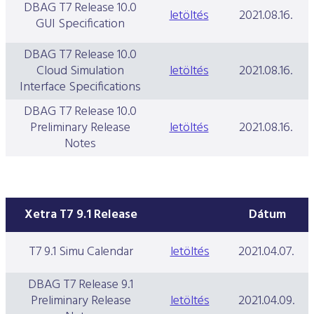
DBAG T7 Release 10.0
letöltés
2021.08.16.
GUI Specification
DBAG T7 Release 10.0
Cloud Simulation
letöltés
2021.08.16.
Interface Specifications
DBAG T7 Release 10.0
Preliminary Release
letöltés
2021.08.16.
Notes
Xetra T7 9.1 Release
Dátum
T7 9.1 Simu Calendar
letöltés
2021.04.07.
DBAG T7 Release 9.1
Preliminary Release
letöltés
2021.04.09.