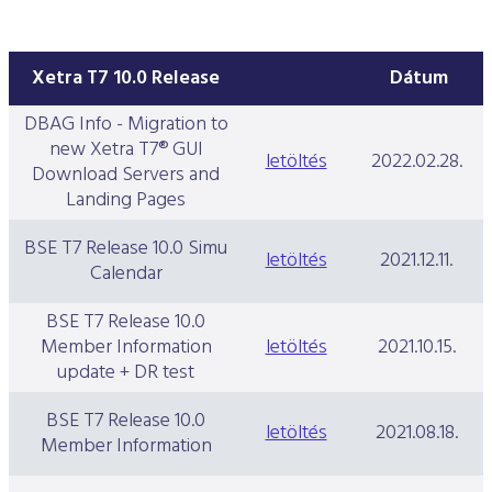
Xetra T7 10.0 Release
Dátum
DBAG Info - Migration to
new Xetra T7® GUI
letöltés
2022.02.28.
Download Servers and
Landing Pages
BSE T7 Release 10.0 Simu
letöltés
2021.12.11.
Calendar
BSE T7 Release 10.0
Member Information
letöltés
2021.10.15.
update + DR test
BSE T7 Release 10.0
letöltés
2021.08.18.
Member Information