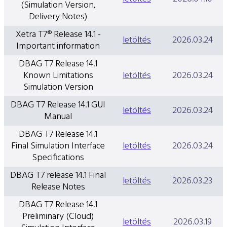
(Simulation Version,
Delivery Notes)
Xetra T7® Release 14.1 -
letöltés
2026.03.24
Important information
DBAG T7 Release 14.1
Known Limitations
letöltés
2026.03.24
Simulation Version
DBAG T7 Release 14.1 GUI
letöltés
2026.03.24
Manual
DBAG T7 Release 14.1
Final Simulation Interface
letöltés
2026.03.24
Specifications
DBAG T7 release 14.1 Final
letöltés
2026.03.23
Release Notes
DBAG T7 Release 14.1
Preliminary (Cloud)
letöltés
2026.03.19