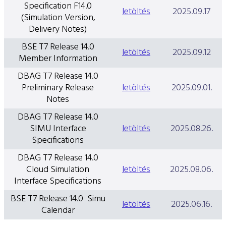
Specification F14.0
letöltés
2025.09.17
(Simulation Version,
Delivery Notes)
BSE T7 Release 14.0
letöltés
2025.09.12
Member Information
DBAG T7 Release 14.0
Preliminary Release
letöltés
2025.09.01.
Notes
DBAG T7 Release 14.0
SIMU Interface
letöltés
2025.08.26.
Specifications
DBAG T7 Release 14.0
Cloud Simulation
letöltés
2025.08.06.
Interface Specifications
BSE T7 Release 14.0 Simu
letöltés
2025.06.16.
Calendar