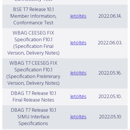
BSE T7 Release 10.1
Member Information,
letöltés
2022.06.14.
Conformance Test
WBAG CEESEG FIX
Specification F10.1
letöltés
2022.06.03.
(Specification Final
Version, Delivery Notes)
WBAG T7 CEESEG FIX
Specification F10.1
letöltés
2022.05.16.
(Specification Preliminary
Version, Delivery Notes)
DBAG T7 Release 10.1
letöltés
2022.05.10.
Final Release Notes
DBAG T7 Release 10.1
SIMU Interface
letöltés
2022.05.10
Specifications