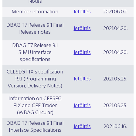
Notes
Member information
letöltés
2021.06.02.
DBAG T7 Release 9.1 Final
letöltés
2021.04.20.
Release notes
DBAG T7 Release 9.1
SIMU interface
letöltés
2021.04.20.
specifications
CEESEG FIX specification
F9.1 (Programming
letöltés
2021.05.25.
Version, Delivery Notes)
Information on CEESEG
FIX and CEE Trader
letöltés
2021.05.25.
(WBAG Circular)
DBAG T7 Release 9.1 Final
letöltés
2021.06.16.
Interface Specifications