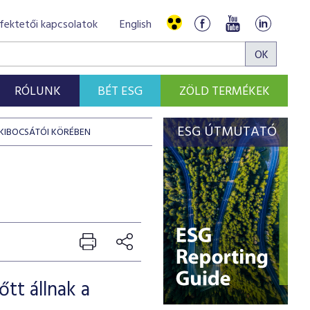
fektetői kapcsolatok
English
RÓLUNK
BÉT ESG
ZÖLD TERMÉKEK
ESG ÚTMUTATÓ
 KIBOCSÁTÓI KÖRÉBEN
tt állnak a