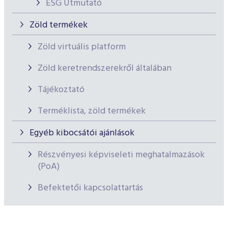
ESG Útmutató
Zöld termékek
Zöld virtuális platform
Zöld keretrendszerekről általában
Tájékoztató
Terméklista, zöld termékek
Egyéb kibocsátói ajánlások
Részvényesi képviseleti meghatalmazások
(PoA)
Befektetői kapcsolattartás