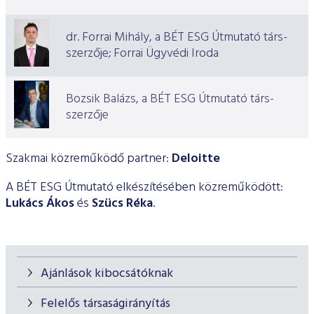
ESG Útmutató
dr. Forrai Mihály, a BÉT ESG Útmutató társ-
szerzője; Forrai Ügyvédi Iroda
Bozsik Balázs, a BÉT ESG Útmutató társ-
szerzője
Szakmai közreműködő partner:
Deloitte
A BÉT ESG Útmutató elkészítésében közreműködött:
Lukács Ákos
és
Szücs Réka
.
Ajánlások kibocsátóknak
Felelős társaságirányítás