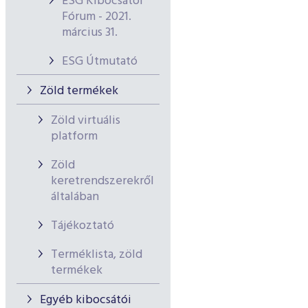
ESG Kibocsátói
Fórum - 2021.
március 31.
ESG Útmutató
Zöld termékek
Zöld virtuális
platform
Zöld
keretrendszerekről
általában
Tájékoztató
Terméklista, zöld
termékek
Egyéb kibocsátói