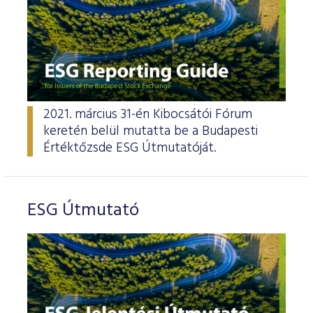
2021. március 31-én Kibocsátói Fórum
keretén belül mutatta be a Budapesti
Értéktőzsde ESG Útmutatóját.
ESG Útmutató