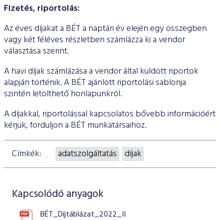
Fizetés, riportolás:
Az éves díjakat a BÉT a naptári év elején egy összegben
vagy két féléves részletben számlázza ki a vendor
választása szerint.
A havi díjak számlázása a vendor által küldött riportok
alapján történik. A BÉT ajánlott riportolási sablonja
szintén letölthető honlapunkról.
A díjakkal, riportolással kapcsolatos bővebb információért
kérjük, forduljon a BÉT munkatársaihoz.
Címkék:
adatszolgáltatás
díjak
Kapcsolódó anyagok
BÉT_Díjtáblázat_2022_II